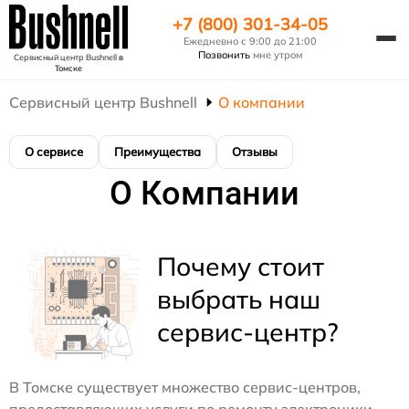
+7 (800) 301-34-05
Ежедневно с 9:00 до 21:00
Позвонить
мне утром
Сервисный центр Bushnell
в
Томске
Сервисный центр Bushnell
О компании
О сервисе
Преимущества
Отзывы
О Компании
Почему стоит
выбрать наш
сервис-центр?
В Томске существует множество сервис-центров,
предоставляющих услуги по ремонту электроники.