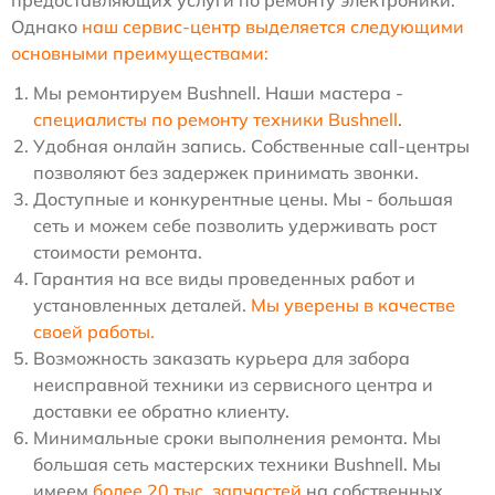
Однако
наш сервис-центр выделяется следующими
основными преимуществами:
Мы ремонтируем Bushnell. Наши мастера -
специалисты по ремонту техники Bushnell
.
Удобная онлайн запись. Собственные call-центры
позволяют без задержек принимать звонки.
Доступные и конкурентные цены. Мы - большая
сеть и можем себе позволить удерживать рост
стоимости ремонта.
Гарантия на все виды проведенных работ и
установленных деталей.
Мы уверены в качестве
своей работы.
Возможность заказать курьера для забора
неисправной техники из сервисного центра и
доставки ее обратно клиенту.
Минимальные сроки выполнения ремонта. Мы
большая сеть мастерских техники Bushnell. Мы
имеем
более 20 тыс. запчастей
на собственных