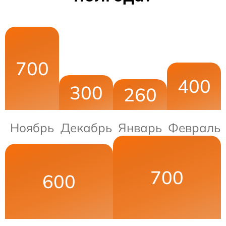
700
400
300
260
Ноябрь
Декабрь
Январь
Февраль
700
600