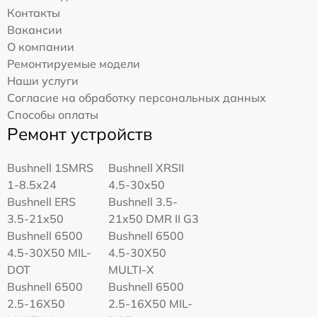
Контакты
Вакансии
О компании
Ремонтируемые модели
Наши услуги
Согласие на обработку персональных данных
Способы оплаты
Ремонт устройств
Bushnell 1SMRS
Bushnell XRSII
1-8.5x24
4.5-30x50
Bushnell ERS
Bushnell 3.5-
3.5-21x50
21x50 DMR II G3
Bushnell 6500
Bushnell 6500
4.5-30X50 MIL-
4.5-30X50
DOT
MULTI-X
Bushnell 6500
Bushnell 6500
2.5-16X50
2.5-16X50 MIL-