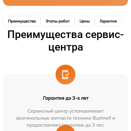
Преимущества
Этапы работ
Цены
Гарантия
М
Преимущества сервис-
центра
Гарантия до 3-х лет
Сервисный центр устанавливает
оригинальные запчасти техники Bushnell и
предоставляет гарантию до 3 лет.