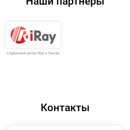
Наши партнёры
Сервисный центр iRay в Томске
Контакты