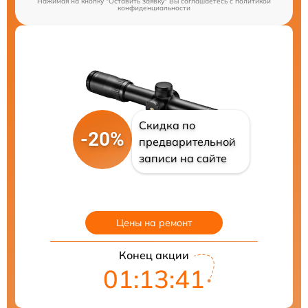
Нажимая на кнопку "Оставить заявку" Вы соглашаетесь c
политикой
конфиденциальности
Скидка по
-20%
предварительной
записи на сайте
Цены на ремонт
Конец акции
01:13:40