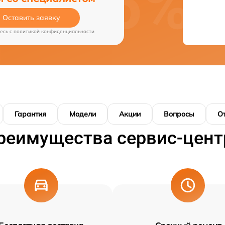
Оставить заявку
есь c
политикой конфиденциальности
Гарантия
Модели
Акции
Вопросы
О
реимущества сервис-цент