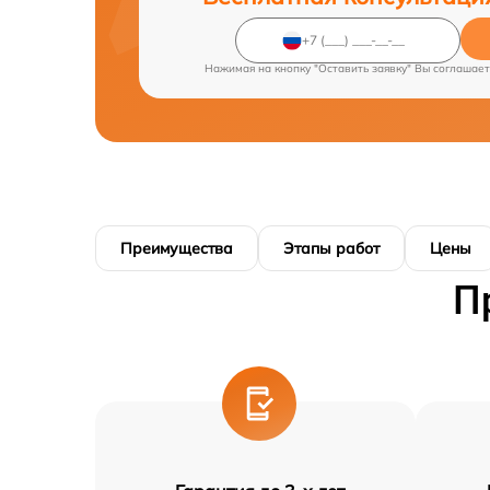
Нажимая на кнопку "Оставить заявку" Вы соглашает
Преимущества
Этапы работ
Цены
П