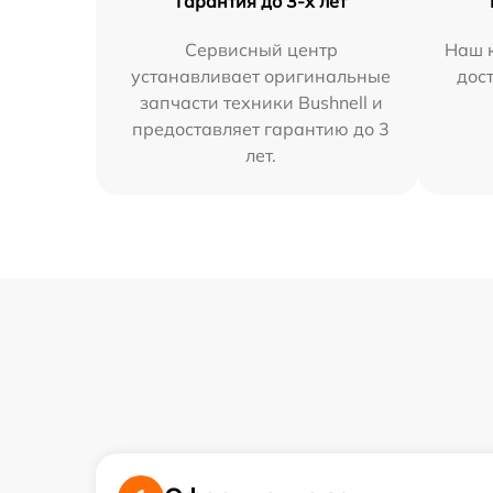
Гарантия до 3-х лет
Сервисный центр
Наш к
устанавливает оригинальные
дос
запчасти техники Bushnell и
предоставляет гарантию до 3
лет.