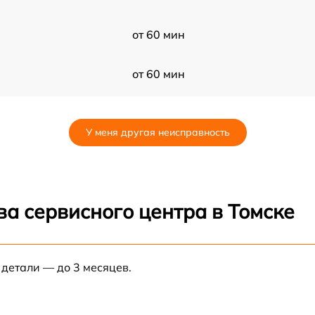
от 60 мин
от 60 мин
от 60 мин
У меня другая неисправность
от 60 мин
0
от 60 мин
а сервисного центра в Томске
от 60 мин
 детали — до 3 месяцев.
от 60 мин
50
от 60 мин