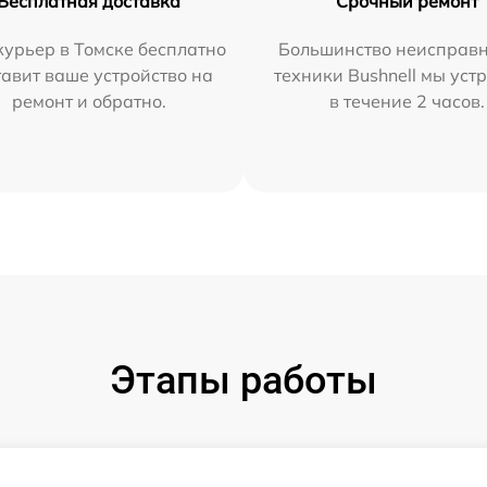
Бесплатная доставка
Срочный ремонт
урьер в Томске бесплатно
Большинство неисправн
тавит ваше устройство на
техники Bushnell мы уст
ремонт и обратно.
в течение 2 часов.
Этапы работы