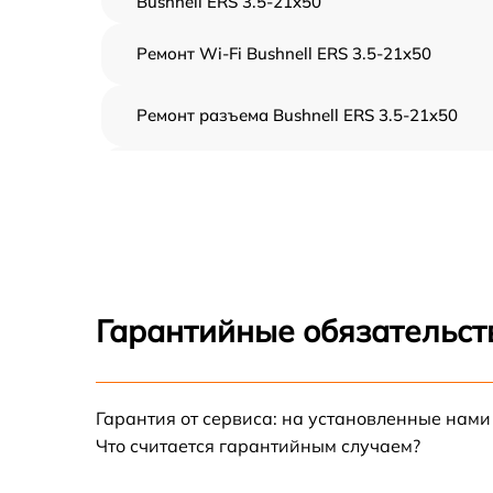
Bushnell ERS 3.5-21x50
Ремонт Wi-Fi Bushnell ERS 3.5-21x50
Ремонт разъема Bushnell ERS 3.5-21x50
Замена дисплея (экрана) Bushnell ERS 3.5-
21x50
Замена матрицы Bushnell ERS 3.5-21x50
Ремонт цепи питания Bushnell ERS 3.5-21x5
Гарантийные обязательств
Замена USB порта Bushnell ERS 3.5-21x50
Гарантия от сервиса: на установленные нами
Замена процессора Bushnell ERS 3.5-21x50
Что считается гарантийным случаем?
Замена аккумулятора Bushnell ERS 3.5-21x