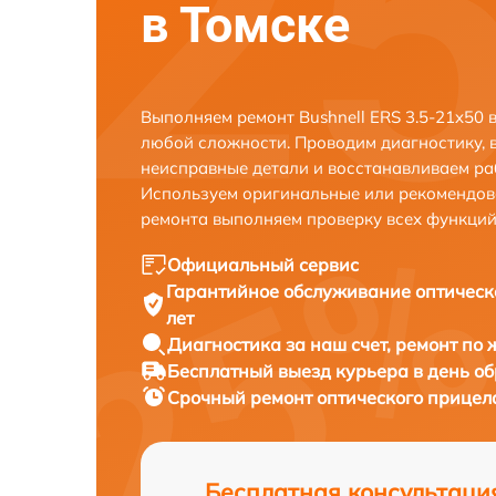
в Томске
Выполняем ремонт Bushnell ERS 3.5-21x50 
любой сложности. Проводим диагностику, 
неисправные детали и восстанавливаем ра
Используем оригинальные или рекомендов
ремонта выполняем проверку всех функций
Официальный сервис
Гарантийное обслуживание
оптическ
лет
Диагностика за наш счет,
ремонт по
Бесплатный выезд курьера
в день о
Срочный ремонт
оптического прицела
Бесплатная консультаци