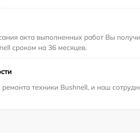
сания акта выполненных работ Вы получи
ell сроком на 36 месяцев.
сти
емонта техники Bushnell, и наш сотрудн