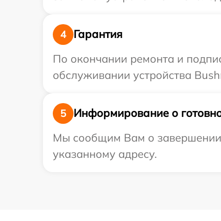
Гарантия
4
По окончании ремонта и подпи
обслуживании устройства Bushn
Информирование о готовно
5
Мы сообщим Вам о завершении р
указанному адресу.