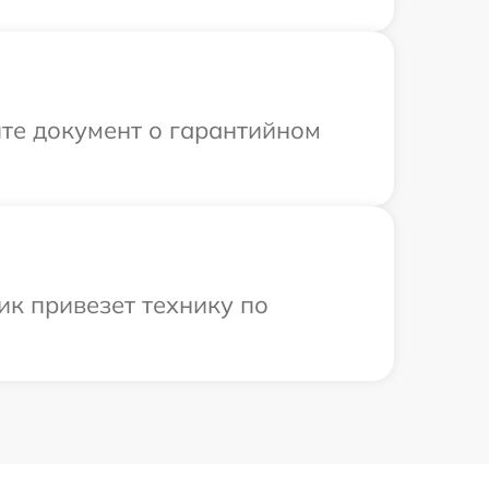
те документ о гарантийном
ик привезет технику по