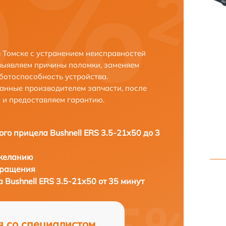
в Томске с устранением неисправностей
выявляем причины поломки, заменяем
ботоспособность устройства.
анные производителем запчасти, после
 и предоставляем гарантию.
ого прицела Bushnell ERS 3.5-21x50 до 3
 желанию
бращения
 Bushnell ERS 3.5-21x50 от 35 минут
я со специалистом