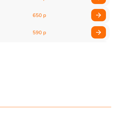
650 р
590 р
750 р
1100 р
1000 р
590 р
650 р
590 р