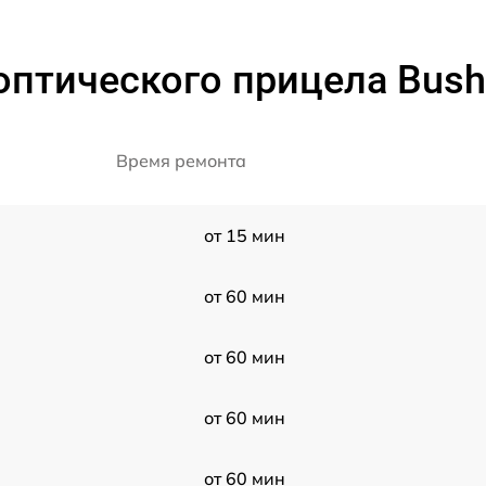
птического прицела Bushn
Время ремонта
от 15 мин
от 60 мин
от 60 мин
от 60 мин
от 60 мин