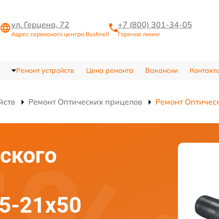
ул. Герцена, 72
+7 (800) 301-34-05
Адрес сервисного центра Bushnell
Горячая линия
Ремонт устройств
Цена ремонта
Вакансии
Контакт
йств
Ремонт Оптических прицелов
Ремонт Оптичес
ского
.5-21x50