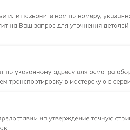
и или позвоните нам по номеру, указанн
етит на Ваш запрос для уточнения детале
т по указанному адресу для осмотра обор
м транспортировку в мастерскую в серви
редоставим на утверждение точную стоим
ок.