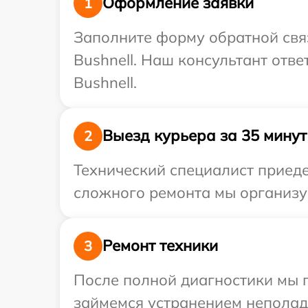
Оформление заявки
1
Заполните форму обратной связ
Bushnell. Наш консультант отв
Bushnell.
Выезд курьера за 35 минут
2
Технический специалист приеде
сложного ремонта мы организуе
Ремонт техники
3
После полной диагностики мы п
займемся устранением неполад