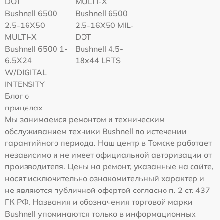
DOT
MULTI-X
Bushnell 6500
Bushnell 6500
2.5-16X50
2.5-16X50 MIL-
MULTI-X
DOT
Bushnell 6500 1-
Bushnell 4.5-
6.5X24
18x44 LRTS
W/DIGITAL
INTENSITY
Блог о
прицелах
Мы занимаемся ремонтом и техническим
обслуживанием техники Bushnell по истечении
гарантийного периода. Наш центр в Томске работает
независимо и не имеет официальной авторизации от
производителя. Цены на ремонт, указанные на сайте,
носят исключительно ознакомительный характер и
не являются публичной офертой согласно п. 2 ст. 437
ГК РФ. Названия и обозначения торговой марки
Bushnell упоминаются только в информационных