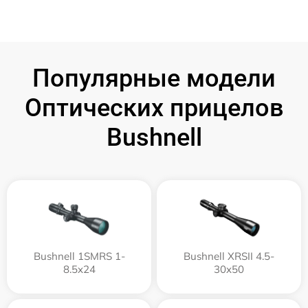
Популярные модели
Оптических прицелов
Bushnell
Bushnell 1SMRS 1-
Bushnell XRSII 4.5-
8.5x24
30x50