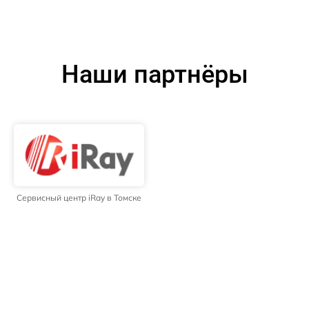
Наши партнёры
Сервисный центр iRay в Томске