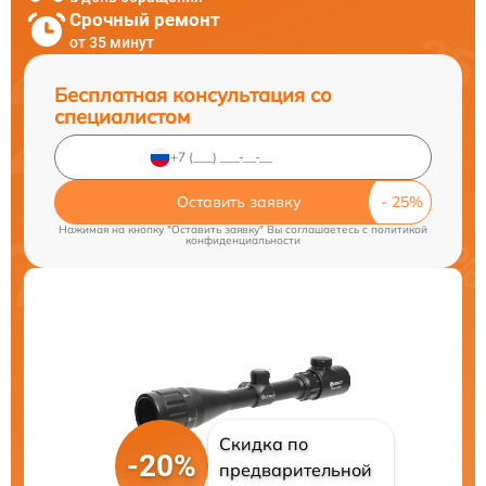
Срочный ремонт
от 35 минут
Бесплатная консультация со
специалистом
Оставить заявку
Нажимая на кнопку "Оставить заявку" Вы соглашаетесь c
политикой
конфиденциальности
Скидка по
-20%
предварительной