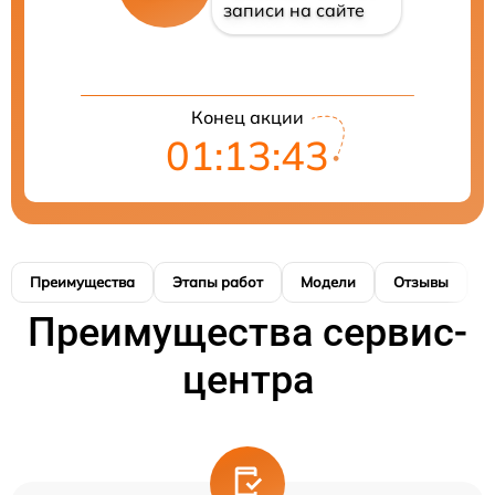
записи на сайте
Конец акции
01:13:42
Преимущества
Этапы работ
Модели
Отзывы
К
Преимущества сервис-
центра